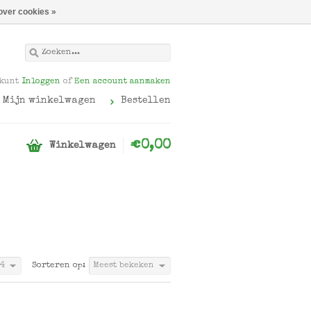
over cookies »
 kunt
Inloggen
of
Een account aanmaken
Mijn winkelwagen
Bestellen
€0,00
Winkelwagen
4
Sorteren op:
Meest bekeken