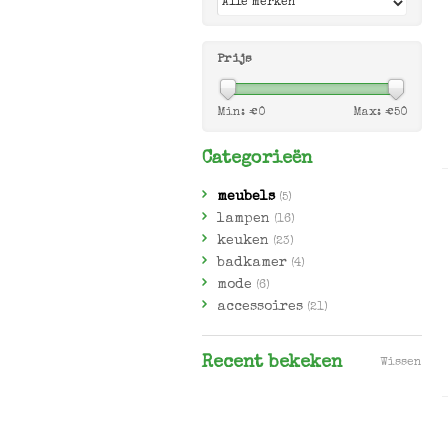
Prijs
Min: €
0
Max: €
50
Categorieën
meubels
(5)
lampen
(16)
keuken
(23)
badkamer
(4)
mode
(6)
accessoires
(21)
Recent bekeken
Wissen