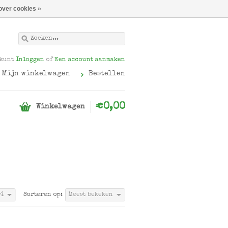
over cookies »
 kunt
Inloggen
of
Een account aanmaken
Mijn winkelwagen
Bestellen
€0,00
Winkelwagen
4
Sorteren op:
Meest bekeken