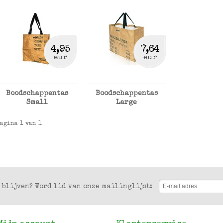
4,95
7,64
eur
eur
Boodschappentas
Boodschappentas
Small
Large
Pagina 1 van 1
 blijven?
Word lid van onze mailinglijst: