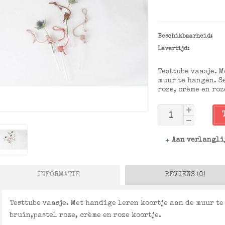
Beschikbaarheid:
Levertijd:
Testtube vaasje. 
muur te hangen. S
roze, crème en roz
Aan verlangli
INFORMATIE
REVIEWS (0)
Testtube vaasje. Met handige leren koortje aan de muur te
bruin,pastel roze, crème en roze koortje.