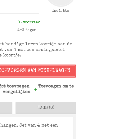
Incl. btw
Op voorraad
2-3 dagen
Met handige leren koortje aan de
et van 4 met een bruin,pastel
e koortje.
TOEVOEGEN AAN WINKELWAGEN
jst toevoegen
Toevoegen om te
vergelijken
TAGS (0)
 hangen. Set van 4 met een